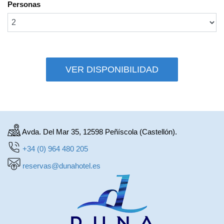
Personas
VER DISPONIBILIDAD
Avda. Del Mar 35, 12598 Peñíscola (Castellón).
+34 (0) 964 480 205
reservas@dunahotel.es