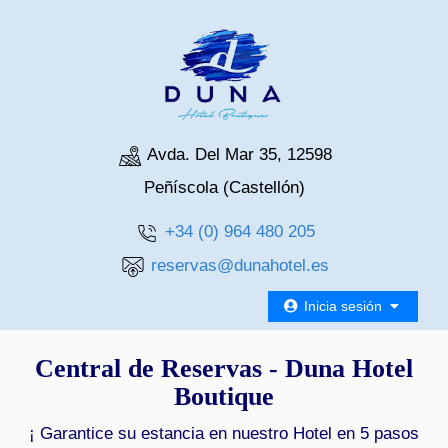
Avda. Del Mar 35, 12598
Peñíscola (Castellón)
+34 (0) 964 480 205
reservas@dunahotel.es
Inicia sesión
Central de Reservas - Duna Hotel
Boutique
¡ Garantice su estancia en nuestro Hotel en 5 pasos